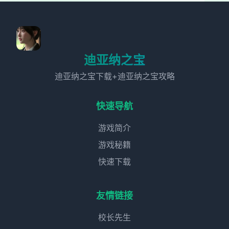
迪亚纳之宝
迪亚纳之宝下载+迪亚纳之宝攻略
快速导航
游戏简介
游戏秘籍
快速下载
友情链接
校长先生