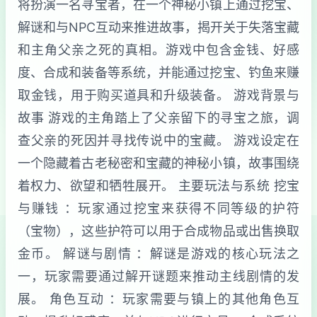
将扮演一名寻宝者，在一个神秘小镇上通过挖宝、
解谜和与NPC互动来推进故事，揭开关于失落宝藏
和主角父亲之死的真相。游戏中包含金钱、好感
度、合成和装备等系统，并能通过挖宝、钓鱼来赚
取金钱，用于购买道具和升级装备。 游戏背景与
故事 游戏的主角踏上了父亲留下的寻宝之旅，调
查父亲的死因并寻找传说中的宝藏。 游戏设定在
一个隐藏着古老秘密和宝藏的神秘小镇，故事围绕
着权力、欲望和牺牲展开。 主要玩法与系统 挖宝
与赚钱 ：玩家通过挖宝来获得不同等级的护符
（宝物），这些护符可以用于合成物品或出售换取
金币。 解谜与剧情 ：解谜是游戏的核心玩法之
一，玩家需要通过解开谜题来推动主线剧情的发
展。 角色互动 ：玩家需要与镇上的其他角色互