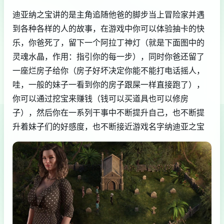
迪亚纳之宝讲的是主角追随他爸的脚步当上冒险家并遇
到各种各样的人的故事，在游戏中你可以体验抽卡的快
乐，你爸死了，留下一个阿拉丁神灯（就是下面图中的
灵魂水晶，作用：指引你的每一步），同时你爸还留了
一座烂房子给你（房子好坏决定你能不能打电话摇人，
哇，一般的妹子一看到你的房子跟屎一样直接跑了），
你可以通过挖宝来赚钱（钱可以买道具也可以修房
子），然后你在一系列干事中不断提升自己，也不断提
升着妹子们的好感度，也不断接近游戏名字纳迪亚之宝